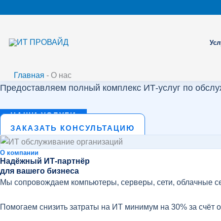
Перейти
к
содержимому
Усл
О компании
ИТ ПРОВАЙД
Главная
-
О нас
Предоставляем полный комплекс ИТ‑услуг по обсл
НАШИ УСЛУГИ
ЗАКАЗАТЬ КОНСУЛЬТАЦИЮ
О компании
Надёжный ИТ‑партнёр
для вашего бизнеса
Мы сопровождаем компьютеры, серверы, сети, облачные с
Помогаем снизить затраты на ИТ минимум на 30% за счёт 