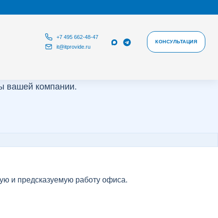
+7 495 662-48-47
КОНСУЛЬТАЦИЯ
it@itprovide.ru
ы вашей компании.
ую и предсказуемую работу офиса.