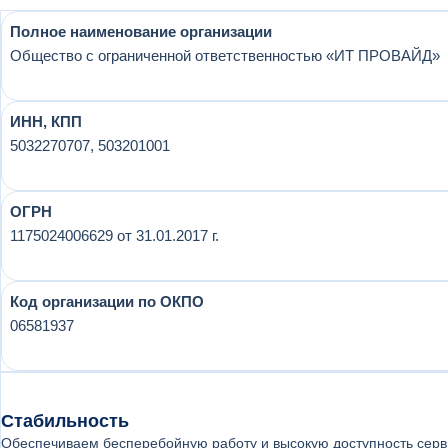
Полное наименование организации
Общество с ограниченной ответственностью «ИТ ПРОВАЙД»
ИНН, КПП
5032270707, 503201001
ОГРН
1175024006629 от 31.01.2017 г.
Код организации по ОКПО
06581937
Стабильность
Обеспечиваем бесперебойную работу и высокую доступность серв