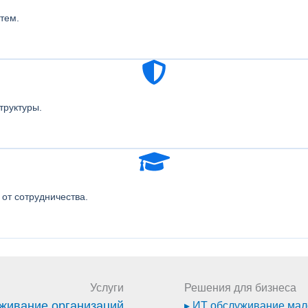
тем.
труктуры.
от сотрудничества.
Услуги
Решения для бизнеса
живание организаций
▸ ИТ обслуживание мал