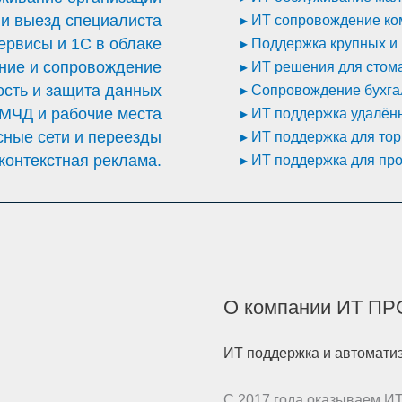
 и выезд специалиста
▸ ИТ сопровождение ко
ервисы и 1С в облаке
▸ Поддержка крупных и
ние и сопровождение
▸ ИТ решения для стом
ость и защита данных
▸ Сопровождение бухга
МЧД и рабочие места
▸ ИТ поддержка удалён
сные сети и переезды
▸ ИТ поддержка для тор
контекстная реклама​.
▸ ИТ поддержка для пр
О компании ИТ П
ИТ поддержка и автоматиз
С 2017 года оказываем И